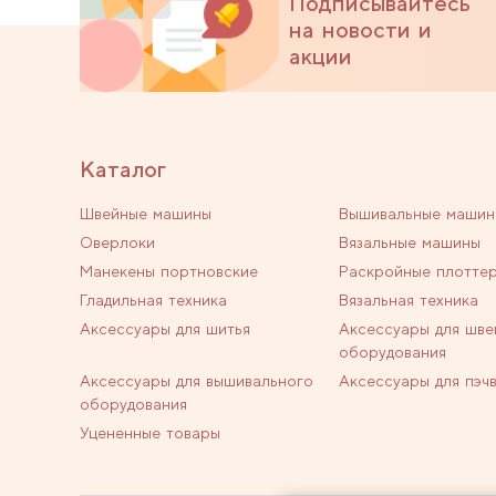
Подписывайтесь
на новости и
акции
Каталог
Швейные машины
Вышивальные машин
Оверлоки
Вязальные машины
Манекены портновские
Раскройные плотте
Гладильная техника
Вязальная техника
Аксессуары для шитья
Аксессуары для шве
оборудования
Аксессуары для вышивального
Аксессуары для пэч
оборудования
Уцененные товары