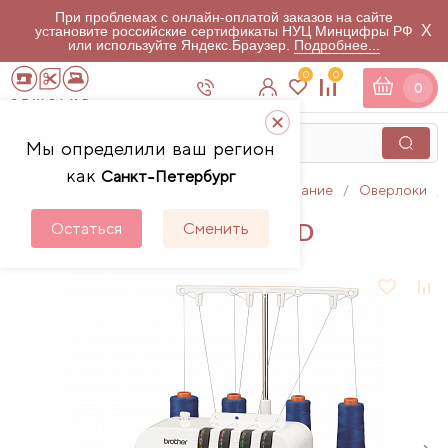
При проблемах с онлайн-оплатой заказов на сайте
X
установите российские сертификаты НУЦ Минцифры РФ
или используйте Яндекс.Браузер.
Подробнее...
0
0
0
Мы определили ваш регион
как
Санкт-Петербург
Главная
Каталог
Швейное оборудование
Оверлоки
Оверлок Brother 4100D
Остаться
Сменить