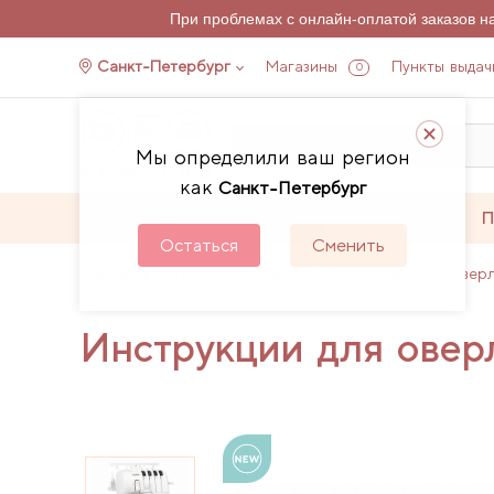
При проблемах с онлайн-оплатой заказов 
Санкт-Петербург
Магазины
Пункты выдач
0
Мы определили ваш регион
как
Санкт-Петербург
Каталог
Акции
П
Остаться
Сменить
Главная
Каталог
Швейное оборудование
Овер
Инструкции для овер