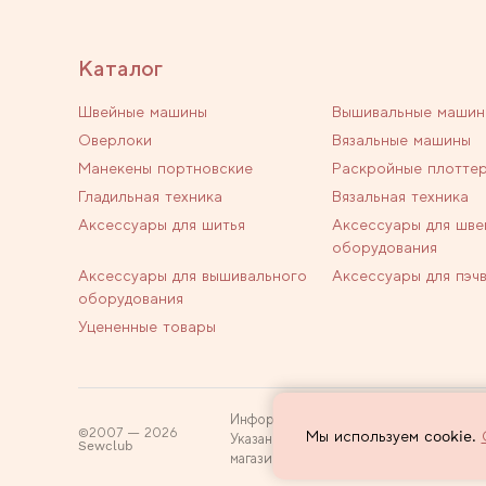
Каталог
Швейные машины
Вышивальные машин
Оверлоки
Вязальные машины
Манекены портновские
Раскройные плотте
Гладильная техника
Вязальная техника
Аксессуары для шитья
Аксессуары для шве
оборудования
Аксессуары для вышивального
Аксессуары для пэч
оборудования
Уцененные товары
Информация на сайте не является пуб
2007 — 2026
Мы используем cookie.
Указанные цены действуют только при
Sewclub
магазин