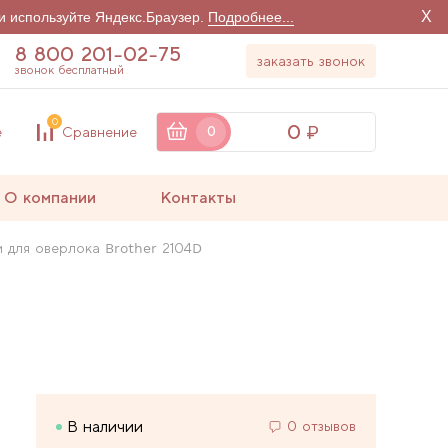
X
и используйте Яндекс.Браузер.
Подробнее...
8 800 201-02-75
заказать звонок
звонок бесплатный
0
0
е
Сравнение
0
О компании
Контакты
 для оверлока Brother 2104D
В наличии
0 отзывов