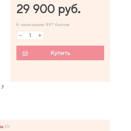
29 900 руб.
К начислению 897 баллов
Купить
 7
вы
(0)