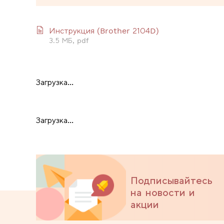
Инструкция (Brother 2104D)
3.5 МБ, pdf
Загрузка...
Загрузка...
Подписывайтесь
на новости и
акции