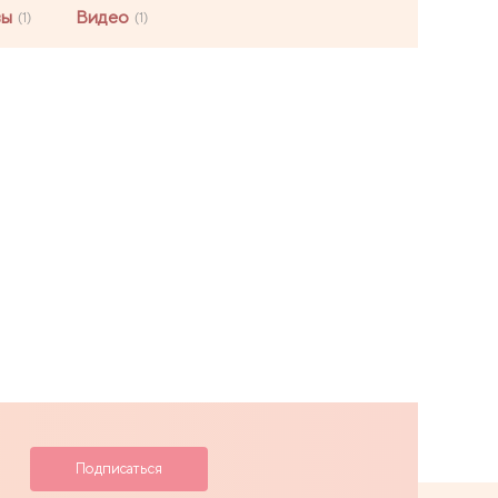
вы
Видео
(1)
(1)