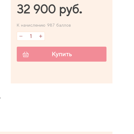
32 900 руб.
К начислению 987 баллов
Купить
9