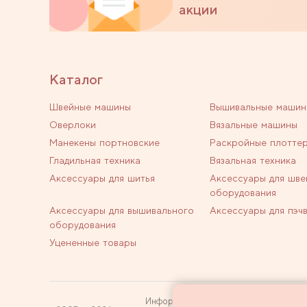
акции
Каталог
Швейные машины
Вышивальные машин
Оверлоки
Вязальные машины
Манекены портновские
Раскройные плотте
Гладильная техника
Вязальная техника
Аксессуары для шитья
Аксессуары для шве
оборудования
Аксессуары для вышивального
Аксессуары для пэч
оборудования
Уцененные товары
Информация на сайте не является пуб