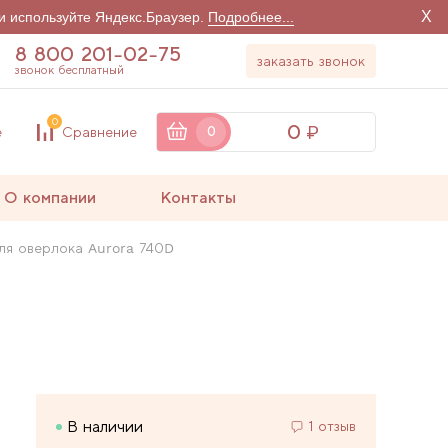
X
и используйте Яндекс.Браузер.
Подробнее...
8 800 201-02-75
заказать звонок
звонок бесплатный
0
0
е
Сравнение
0
О компании
Контакты
ля оверлока Aurora 740D
В наличии
1 отзыв