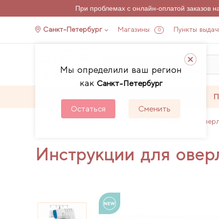
При проблемах с онлайн-оплатой заказов 
Санкт-Петербург
Магазины
Пункты выдач
0
Мы определили ваш регион
как
Санкт-Петербург
Каталог
Акции
П
Остаться
Сменить
Главная
Каталог
Швейное оборудование
Овер
Инструкции для овер