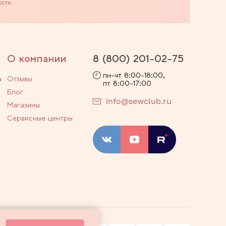
ости
О компании
8 (800) 201-02-75
пн-чт 8:00-18:00,
а
Отзывы
пт 8:00-17:00
Блог
info@sewclub.ru
Магазины
Сервисные центры
ости
Договор оферты