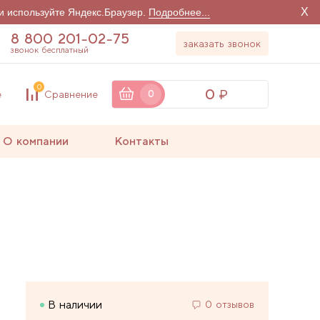
X
и используйте Яндекс.Браузер.
Подробнее...
8 800 201-02-75
заказать звонок
звонок бесплатный
0
0
е
Сравнение
0
О компании
Контакты
В наличии
0 отзывов