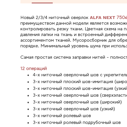
Новый 2/3/4 ниточный оверлок
ALFA NEXT 750
преимуществом данной модели является возможн
контролировать резку ткани. Цветная схема на 
давления лапки на ткань и встроенный диффере
ассортиментом тканей. Мусоросборник для обре
порядке. Минимальный уровень шума при исполь
Самая простая система заправки нитей - полно
12 операций
4-х ниточный оверлочный шов с укрепител
3-х ниточный плоский шов-имитация (широ
3-х ниточный плоский шов-имитация (узки
3-х ниточный оверлочный шов (сверхэласт
3-х ниточный оверлочный шов (широкий)
3-х ниточный оверлочный шов (узкий)
3-х ниточный ролевый шов
3-х ниточный ролевый подрубочный шов