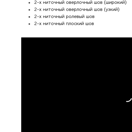
2-х ниточный оверлочный шов (широкий)
2-х ниточный оверлочный шов (узкий)
2-х ниточный ролевый шов
2-х ниточный плоский шов