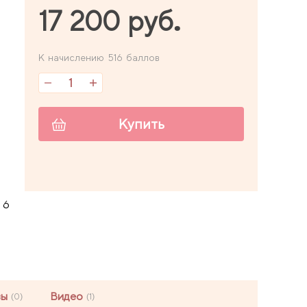
17 200 руб.
К начислению 516 баллов
Купить
 6
вы
Видео
(0)
(1)