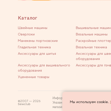
Каталог
Швейные машины
Вышивальные машин
Оверлоки
Вязальные машины
Манекены портновские
Раскройные плотте
Гладильная техника
Вязальная техника
Аксессуары для шитья
Аксессуары для шве
оборудования
Аксессуары для вышивального
Аксессуары для пэч
оборудования
Уцененные товары
Информация на сайте не является пуб
2007 — 2026
Мы используем cookie.
Указанные цены действуют только при
Sewclub
магазин