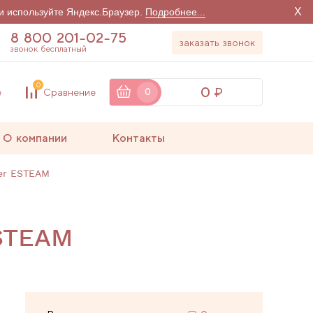
X
и используйте Яндекс.Браузер.
Подробнее...
8 800 201-02-75
заказать звонок
звонок бесплатный
0
0
е
Сравнение
0
О компании
Контакты
mer ESTEAM
ESTEAM