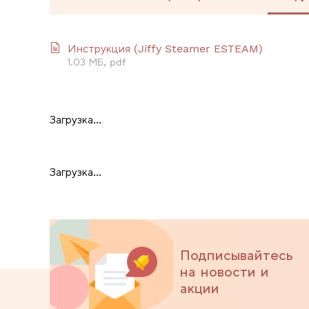
Инструкция (Jiffy Steamer ESTEAM)
1.03 МБ, pdf
Загрузка...
Загрузка...
Подписывайтесь
на новости и
акции