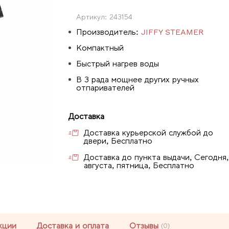
Артикул:
243154
Производитель:
JIFFY STEAMER
Компактный
Быстрый нагрев воды
В 3 рада мощнее других ручных
отпаривателей
Доставка
Доставка курьерской службой до
двери, Бесплатно
Доставка до пункта выдачи, Сегодня,
августа, пятница, Бесплатно
кции
Доставка и оплата
Отзывы
(0)