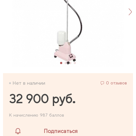
Нет в наличии
0 отзывов
32 900 руб.
К начислению 987 баллов
Подписаться