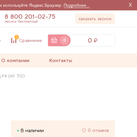
X
и используйте Яндекс.Браузер.
Подробнее...
8 800 201-02-75
заказать звонок
звонок бесплатный
0
0
е
Сравнение
0
О компании
Контакты
FA (AF 512)
В наличии
0 отзывов