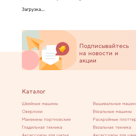
Загрузка...
Подписывайтесь
на новости и
акции
Каталог
Швейные машины
Вышивальные машин
Оверлоки
Вязальные машины
Манекены портновские
Раскройные плотте
Гладильная техника
Вязальная техника
Аксессуары для шитья
Аксессуары для шве