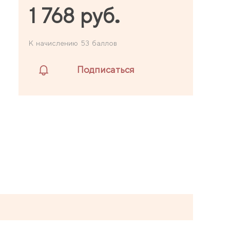
1 768 руб.
К начислению 53 баллов
P
Подписаться