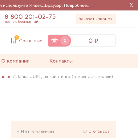
X
и используйте Яндекс.Браузер.
Подробнее...
8 800 201-02-75
заказать звонок
звонок бесплатный
0
0
е
Сравнение
0
О компании
Контакты
машин
Лапка JUKI для квилтинга (открытая спереди)
Нет в наличии
0 отзывов