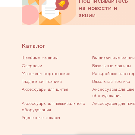
Подписывайтесь
на новости и
акции
Каталог
Швейные машины
Вышивальные машин
Оверлоки
Вязальные машины
Манекены портновские
Раскройные плотте
Гладильная техника
Вязальная техника
Аксессуары для шитья
Аксессуары для шве
оборудования
Аксессуары для вышивального
Аксессуары для пэч
оборудования
Уцененные товары