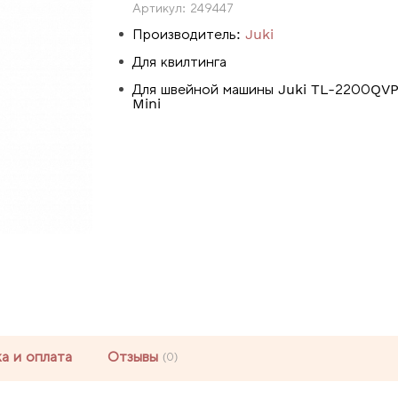
Артикул:
249447
Производитель:
Juki
Для квилтинга
Для швейной машины Juki TL-2200QV
Mini
а и оплата
Отзывы
(0)