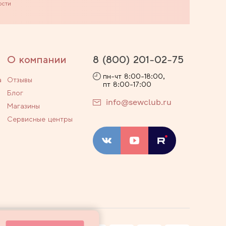
ости
О компании
8 (800) 201-02-75
пн-чт 8:00-18:00,
а
Отзывы
пт 8:00-17:00
Блог
info@sewclub.ru
Магазины
Сервисные центры
ости
Договор оферты