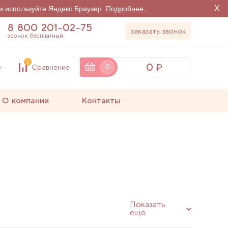
X
и используйте Яндекс.Браузер.
Подробнее...
8 800 201-02-75
заказать звонок
звонок бесплатный
0
0
е
Сравнение
0
О компании
Контакты
Показать
еще