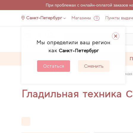
При проблемах с онлайн-оплатой заказов 
Санкт-Петербург
Магазины
Пункты выдач
0
Мы определили ваш регион
как
Санкт-Петербург
Каталог
Акции
П
Остаться
Сменить
Главная
Каталог
Гладильная техника
Гладильная
Гладильная техника 