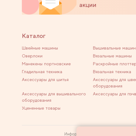
акции
Каталог
Швейные машины
Вышивальные машин
Оверлоки
Вязальные машины
Манекены портновские
Раскройные плотте
Гладильная техника
Вязальная техника
Аксессуары для шитья
Аксессуары для шве
оборудования
Аксессуары для вышивального
Аксессуары для пэч
оборудования
Уцененные товары
Информация на сайте не является пуб