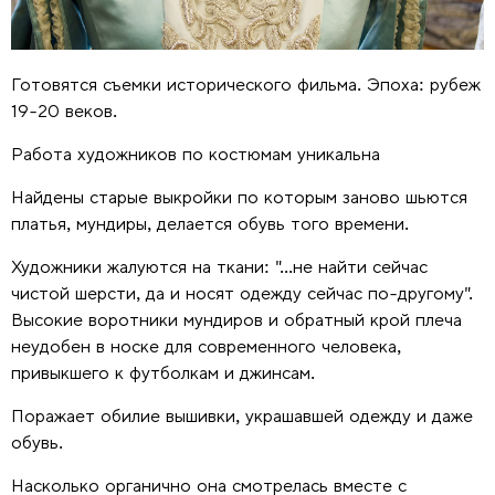
Готовятся съемки исторического фильма. Эпоха: рубеж
19-20 веков.
Работа художников по костюмам уникальна
Найдены старые выкройки по которым заново шьются
платья, мундиры, делается обувь того времени.
Художники жалуются на ткани: "...не найти сейчас
чистой шерсти, да и носят одежду сейчас по-другому".
Высокие воротники мундиров и обратный крой плеча
неудобен в носке для современного человека,
привыкшего к футболкам и джинсам.
Поражает обилие вышивки, украшавшей одежду и даже
обувь.
Насколько органично она смотрелась вместе с