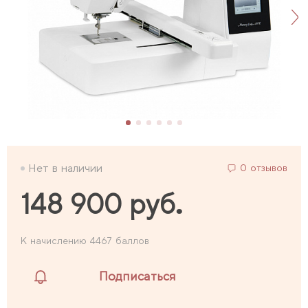
Нет в наличии
0 отзывов
148 900 руб.
К начислению 4467 баллов
Подписаться