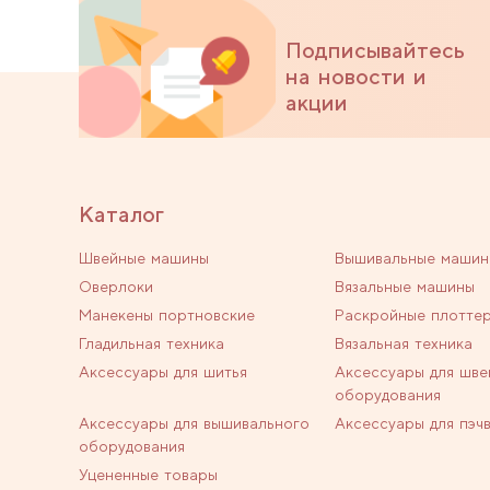
Подписывайтесь
на новости и
акции
Каталог
Швейные машины
Вышивальные машин
Оверлоки
Вязальные машины
Манекены портновские
Раскройные плотте
Гладильная техника
Вязальная техника
Аксессуары для шитья
Аксессуары для шве
оборудования
Аксессуары для вышивального
Аксессуары для пэч
оборудования
Уцененные товары