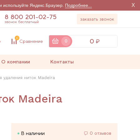
X
и используйте Яндекс.Браузер.
Подробнее...
8 800 201-02-75
заказать звонок
звонок бесплатный
0
0
е
Сравнение
0
О компании
Контакты
я удаления ниток Madeira
ток Madeira
В наличии
0 отзывов