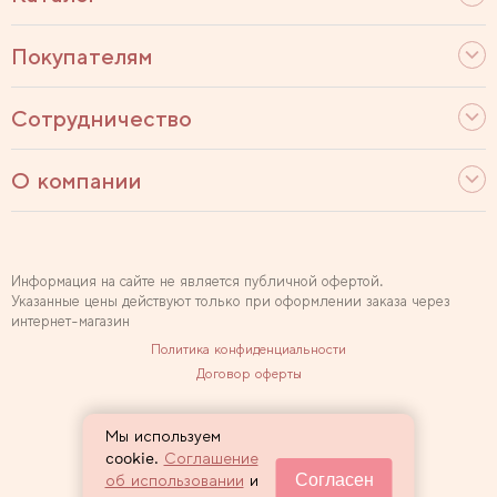
Покупателям
Сотрудничество
О компании
Информация на сайте не является публичной офертой.
Указанные цены действуют только при оформлении заказа через
интернет-магазин
Политика конфиденциальности
Договор оферты
Используем рекомендательные технологии
Мы используем
Карта сайта
cookie.
Соглашение
Согласен
об использовании
и
2007 — 2026 Sewclub