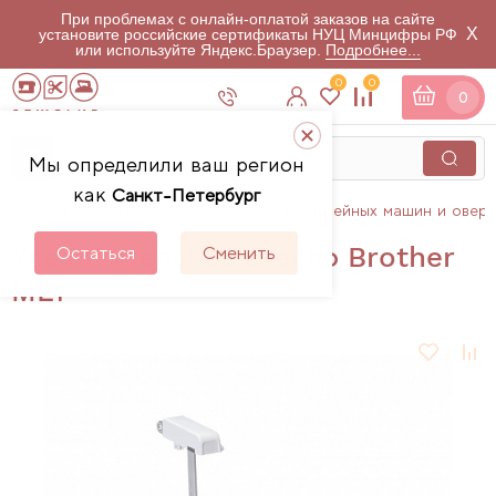
При проблемах с онлайн-оплатой заказов на сайте
X
установите российские сертификаты НУЦ Минцифры РФ
или используйте Яндекс.Браузер.
Подробнее...
0
0
0
Мы определили ваш регион
как
Санкт-Петербург
Главная
Каталог
Аксессуары для швейных машин и овер
Увеличительное стекло Brother
Остаться
Сменить
ML1