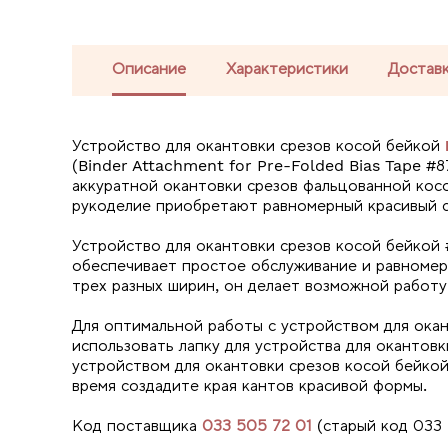
Описание
Характеристики
Доставк
Устройство для окантовки срезов косой бейкой
(Binder Attachment for Pre-Folded Bias Tape #
аккуратной окантовки срезов фальцованной косо
рукоделие приобретают равномерный красивый с
Устройство для окантовки срезов косой бейкой
обеспечивает простое обслуживание и равномер
трех разных ширин, он делает возможной работу 
Для оптимальной работы с устройством для ока
использовать лапку для устройства для окантовк
устройством для окантовки срезов косой бейкой
время создадите края кантов красивой формы.
Код поставщика
033 505 72 01
(старый код 033