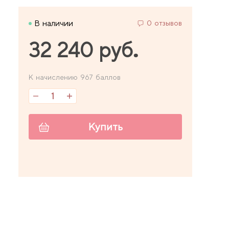
В наличии
0 отзывов
32 240 руб.
К начислению 967 баллов
Купить
7