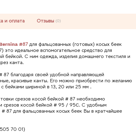
а и оплата
Отзывы
(0)
Bernina #87
для фальцованных (готовых) косых беек
87) это идеальное вспомогательное средство для
й бейкой. С ним одежда, изделия домашнего текстиля и
рез канта.
 # 87 благодаря своей удобной направляющей
ные, красивые канты. Его можно приобрести по желанию
с бейками шириной в 13, 20 или 25 мм .
нтовки срезов косой бейкой # 87 необходимо
и срезов косой бейкой # 95 / 95C. С удобным
 # 87 для фальцованных косых беек Вы в кратчайшее
 505 70 01)