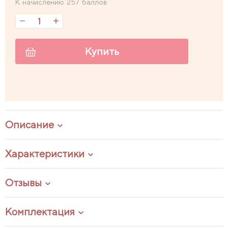
К начислению 257 баллов
Купить
Описание
Характеристики
Отзывы
Комплектация