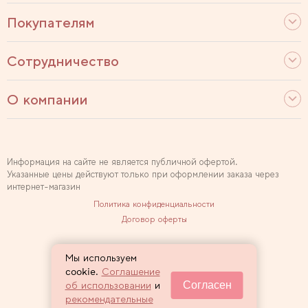
Покупателям
Сотрудничество
О компании
Информация на сайте не является публичной офертой.
Указанные цены действуют только при оформлении заказа через
интернет-магазин
Политика конфиденциальности
Договор оферты
Используем рекомендательные технологии
Мы используем
Карта сайта
cookie.
Соглашение
Согласен
об использовании
и
2007 — 2026 Sewclub
рекомендательные