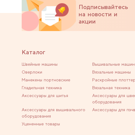
Подписывайтесь
на новости и
акции
Каталог
Швейные машины
Вышивальные машин
Оверлоки
Вязальные машины
Манекены портновские
Раскройные плотте
Гладильная техника
Вязальная техника
Аксессуары для шитья
Аксессуары для шве
оборудования
Аксессуары для вышивального
Аксессуары для пэч
оборудования
Уцененные товары