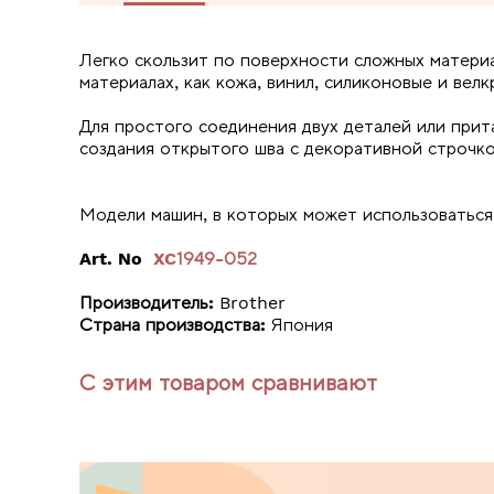
Легко скользит по поверхности сложных материа
материалах, как кожа, винил, силиконовые и велк
Для простого соединения двух деталей или прит
создания открытого шва с декоративной строчко
Модели машин, в которых может использоватьс
Art. No
XC1949-052
Производитель:
Brother
Страна производства:
Япония
С этим товаром сравнивают