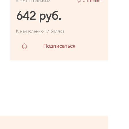
Нет в наличии
0 отзывов
642 руб.
К начислению 19 баллов
Подписаться