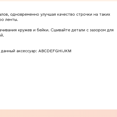
лов, одновременно улучшая качество строчки на таких
ро ленты.
ачивания кружев и бейки. Сшивайте детали с зазором для
й.
я данный аксессуар: ABCDEFGHIJKM