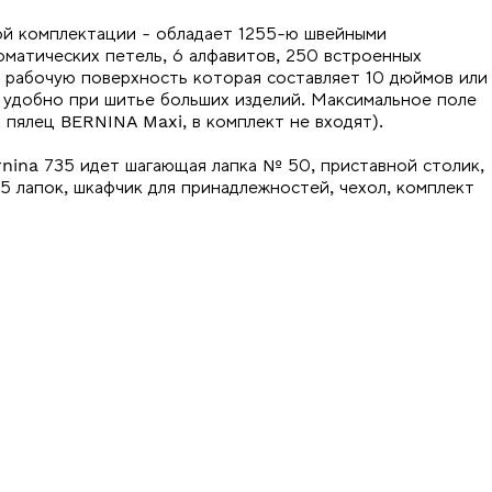
ой комплектации - обладает 1255-ю швейными
оматических петель, 6 алфавитов, 250 встроенных
 рабочую поверхность которая составляет 10 дюймов или
ь удобно при шитье больших изделий. Максимальное поле
пялец BERNINA Maxi, в комплект не входят).
nina 735 идет шагающая лапка № 50, приставной столик,
5 лапок, шкафчик для принадлежностей, чехол, комплект