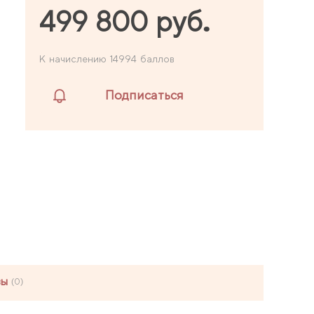
499 800 руб.
К начислению 14994 баллов
Подписаться
в
вы
(0)