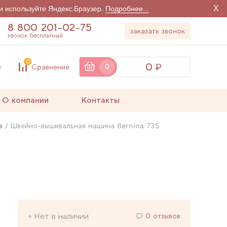
X
и используйте Яндекс.Браузер.
Подробнее...
8 800 201-02-75
заказать звонок
звонок бесплатный
0
0
е
Сравнение
0
О компании
Контакты
a
Швейно-вышивальная машина Bernina 735
Нет в наличии
0 отзывов