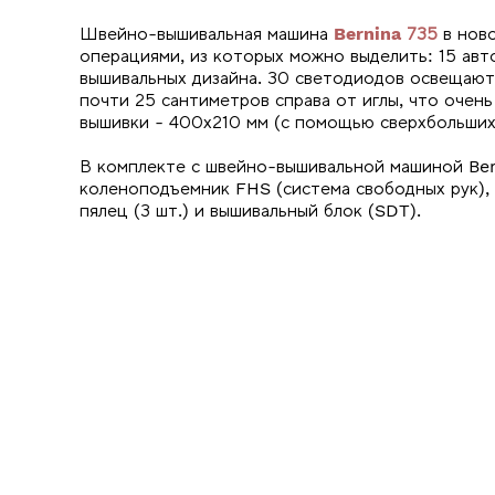
Швейно-вышивальная машина
Bernina 735
в нов
операциями, из которых можно выделить: 15 авт
вышивальных дизайна. 30 светодиодов освещают
почти 25 сантиметров справа от иглы, что очен
вышивки - 400х210 мм (с помощью сверхбольших 
В комплекте с швейно-вышивальной машиной Ber
коленоподъемник FHS (система свободных рук), 
пялец (3 шт.) и вышивальный блок (SDT).