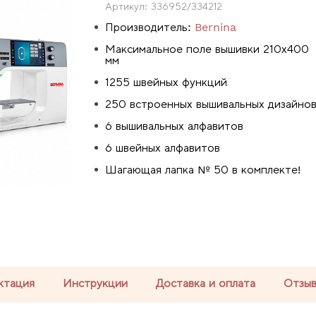
Артикул:
336952/334212
Производитель:
Bernina
Максимальное поле вышивки 210х400
мм
1255 швейных функций
250 встроенных вышивальных дизайно
6 вышивальных алфавитов
6 швейных алфавитов
Шагающая лапка № 50 в комплекте!
ктация
Инструкции
Доставка и оплата
Отзы