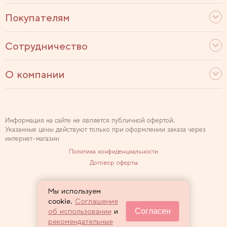
Покупателям
Сотрудничество
О компании
Информация на сайте не является публичной офертой.
Указанные цены действуют только при оформлении заказа через
интернет-магазин
Политика конфиденциальности
Договор оферты
Используем рекомендательные технологии
Мы используем
Карта сайта
cookie.
Соглашение
Согласен
об использовании
и
2007 — 2026 Sewclub
рекомендательные