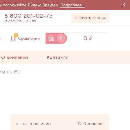
X
и используйте Яндекс.Браузер.
Подробнее...
8 800 201-02-75
заказать звонок
звонок бесплатный
0
0
е
Сравнение
0
О компании
Контакты
me PS 150
Нет в наличии
0 отзывов