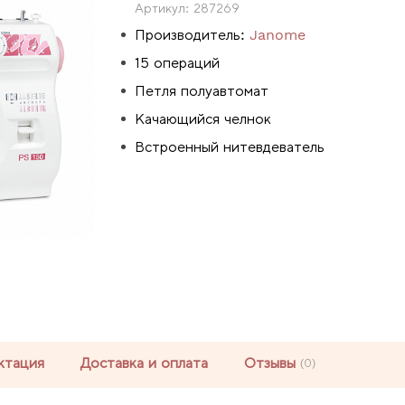
Артикул:
287269
Производитель:
Janome
15 операций
Петля полуавтомат
Качающийся челнок
Встроенный нитевдеватель
ктация
Доставка и оплата
Отзывы
(0)