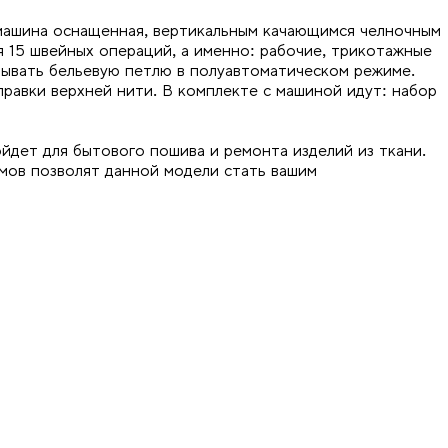
машина оснащенная, вертикальным качающимся челночным
 15 швейных операций, а именно: рабочие, трикотажные
ывать бельевую петлю в полуавтоматическом режиме.
равки верхней нити. В комплекте с машиной идут: набор
дет для бытового пошива и ремонта изделий из ткани.
мов позволят данной модели стать вашим