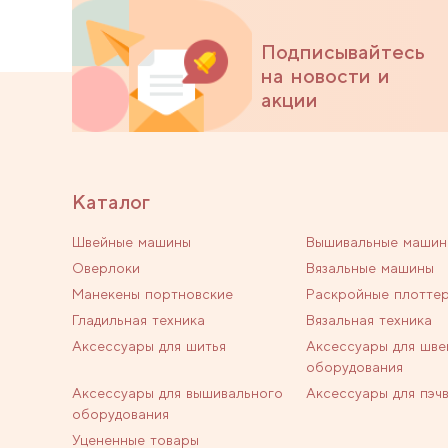
Подписывайтесь
на новости и
акции
Каталог
Швейные машины
Вышивальные машин
Оверлоки
Вязальные машины
Манекены портновские
Раскройные плотте
Гладильная техника
Вязальная техника
Аксессуары для шитья
Аксессуары для шве
оборудования
Аксессуары для вышивального
Аксессуары для пэч
оборудования
Уцененные товары