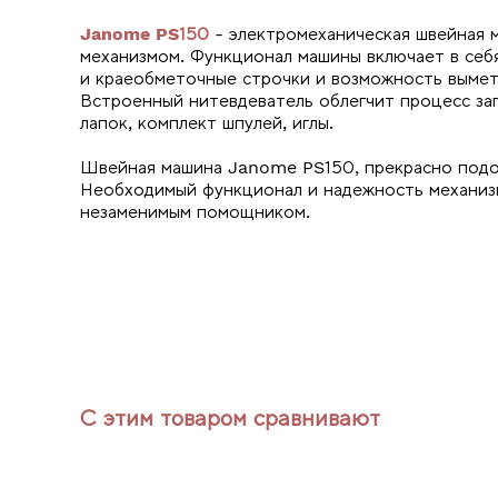
Janome PS150
- электромеханическая швейная 
механизмом. Функционал машины включает в себя
и краеобметочные строчки и возможность вымет
Встроенный нитевдеватель облегчит процесс зап
лапок, комплект шпулей, иглы.
Швейная машина Janome PS150, прекрасно подой
Необходимый функционал и надежность механиз
незаменимым помощником.
С этим товаром сравнивают