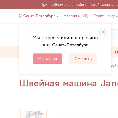
При проблемах с онлайн-оплатой заказов 
Санкт-Петербург
Магазины
Пункты выдач
0
Мы определили ваш регион
как
Санкт-Петербург
Каталог
Акции
П
Остаться
Сменить
Главная
Каталог
Швейное оборудование
Швей
Швейная машина Jan