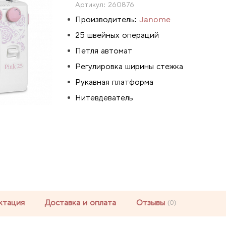
Артикул:
260876
Производитель:
Janome
25 швейных операций
Петля автомат
Регулировка ширины стежка
Рукавная платформа
Нитевдеватель
ктация
Доставка и оплата
Отзывы
(0)