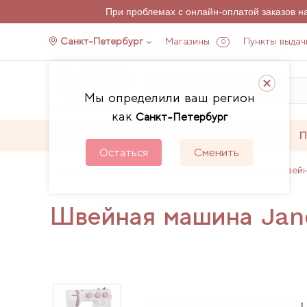
При проблемах с онлайн-оплатой заказов 
Санкт-Петербург
Магазины
Пункты выдач
0
Мы определили ваш регион
как
Санкт-Петербург
Каталог
Акции
П
Остаться
Сменить
Главная
Каталог
Швейное оборудование
Швей
Швейная машина Jan