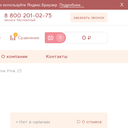
X
и используйте Яндекс.Браузер.
Подробнее...
8 800 201-02-75
заказать звонок
звонок бесплатный
0
0
е
Сравнение
0
О компании
Контакты
me Pink 25
Нет в наличии
0 отзывов