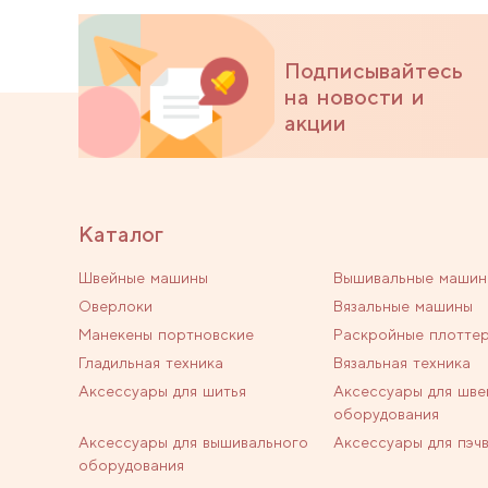
Подписывайтесь
на новости и
акции
Каталог
Швейные машины
Вышивальные машин
Оверлоки
Вязальные машины
Манекены портновские
Раскройные плотте
Гладильная техника
Вязальная техника
Аксессуары для шитья
Аксессуары для шве
оборудования
Аксессуары для вышивального
Аксессуары для пэч
оборудования