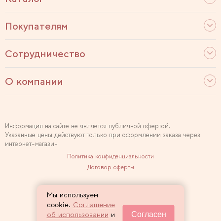
Покупателям
Сотрудничество
О компании
Информация на сайте не является публичной офертой.
Указанные цены действуют только при оформлении заказа через
интернет-магазин
Политика конфиденциальности
Договор оферты
Используем рекомендательные технологии
Мы используем
Карта сайта
cookie.
Соглашение
Согласен
об использовании
и
2007 — 2026 Sewclub