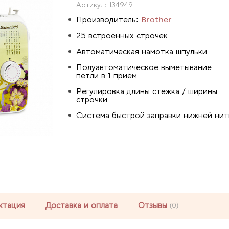
Артикул:
134949
Производитель:
Brother
25 встроенных строчек
Автоматическая намотка шпульки
Полуавтоматическое выметывание
петли в 1 прием
Регулировка длины стежка / ширины
строчки
Система быстрой заправки нижней нит
ктация
Доставка и оплата
Отзывы
(0)