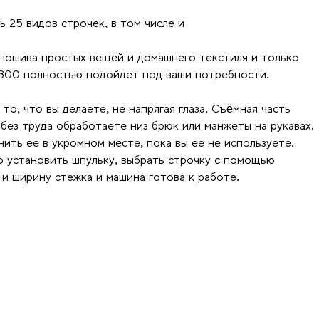
 25 видов строчек, в том числе и
 пошива простых вещей и домашнего текстиля и только
i 300 полностью подойдет под ваши потребности.
о, что вы делаете, не напрягая глаза. Съёмная часть
без труда обработаете низ брюк или манжеты на рукавах.
ить ее в укромном месте, пока вы ее не используете.
о установить шпульку, выбрать строчку с помощью
 и ширину стежка и машина готова к работе.