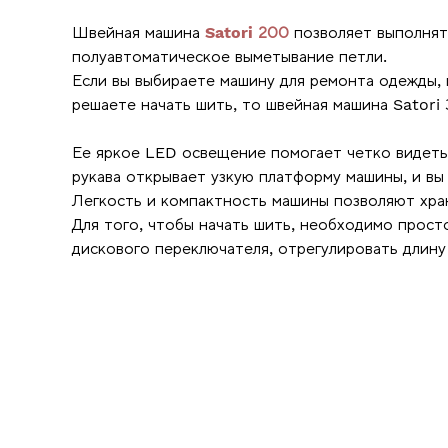
Швейная машина
Satori 200
позволяет выполнять
полуавтоматическое выметывание петли.
Если вы выбираете машину для ремонта одежды,
решаете начать шить, то швейная машина Sator
Ее яркое LED освещение помогает четко видеть т
рукава открывает узкую платформу машины, и вы 
Легкость и компактность машины позволяют хран
Для того, чтобы начать шить, необходимо прост
дискового переключателя, отрегулировать длину