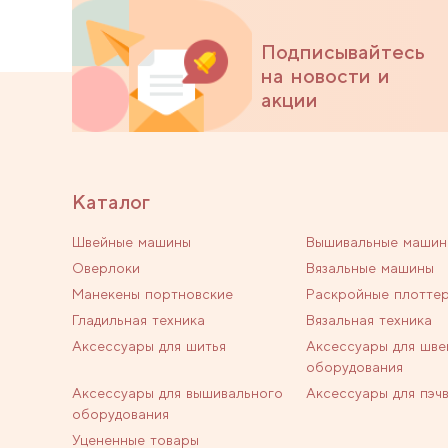
Подписывайтесь
на новости и
акции
Каталог
Швейные машины
Вышивальные машин
Оверлоки
Вязальные машины
Манекены портновские
Раскройные плотте
Гладильная техника
Вязальная техника
Аксессуары для шитья
Аксессуары для шве
оборудования
Аксессуары для вышивального
Аксессуары для пэч
оборудования
Уцененные товары