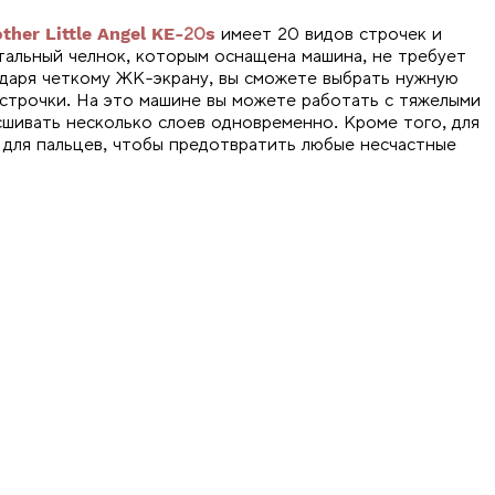
ther Little Angel KE-20s
имеет 20 видов строчек и
тальный челнок, которым оснащена машина, не требует
одаря четкому ЖК-экрану, вы сможете выбрать нужную
 строчки. На это машине вы можете работать с тяжелыми
 сшивать несколько слоев одновременно. Кроме того, для
 для пальцев, чтобы предотвратить любые несчастные