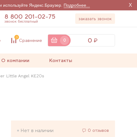
X
и используйте Яндекс.Браузер.
Подробнее...
8 800 201-02-75
заказать звонок
звонок бесплатный
0
0
е
Сравнение
0
О компании
Контакты
r Little Angel KE20s
Нет в наличии
0 отзывов