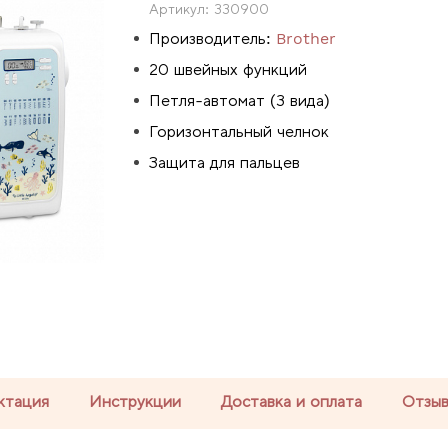
Артикул:
330900
Производитель:
Brother
20 швейных функций
Петля-автомат (3 вида)
Горизонтальный челнок
Защита для пальцев
ктация
Инструкции
Доставка и оплата
Отзы