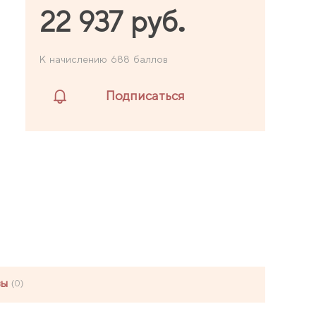
22 937 руб.
К начислению 688 баллов
Подписаться
вы
(0)