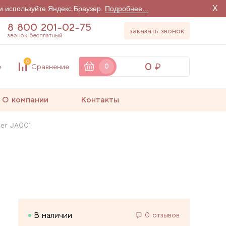
X
и используйте Яндекс.Браузер.
Подробнее...
8 800 201-02-75
заказать звонок
звонок бесплатный
0
0
е
Сравнение
0
О компании
Контакты
er JA001
В наличии
0 отзывов