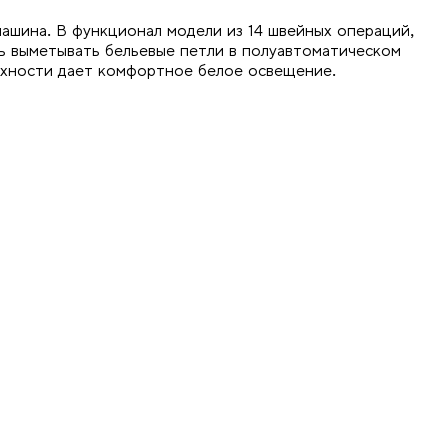
ашина. В функционал модели из 14 швейных операций,
ь выметывать бельевые петли в полуавтоматическом
рхности дает комфортное белое освещение.