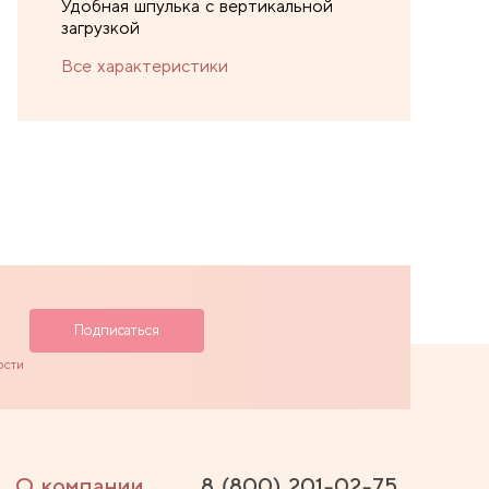
Удобная шпулька с вертикальной
загрузкой
Все характеристики
ости
О компании
8 (800) 201-02-75