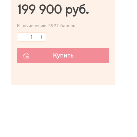
199 900 руб.
К начислению 5997 баллов
м
Купить
8