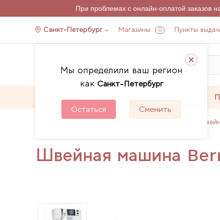
При проблемах с онлайн-оплатой заказов 
Санкт-Петербург
Магазины
Пункты выдач
0
Мы определили ваш регион
как
Санкт-Петербург
Каталог
Акции
П
Остаться
Сменить
Главная
Каталог
Швейное оборудование
Швей
Швейная машина Ber