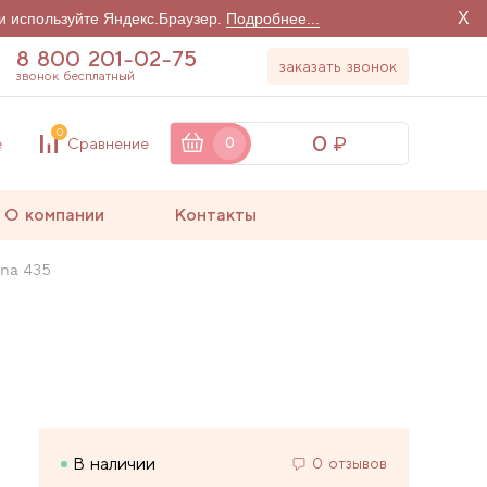
X
и используйте Яндекс.Браузер.
Подробнее...
8 800 201-02-75
заказать звонок
звонок бесплатный
0
0
е
Сравнение
0
О компании
Контакты
na 435
В наличии
0 отзывов