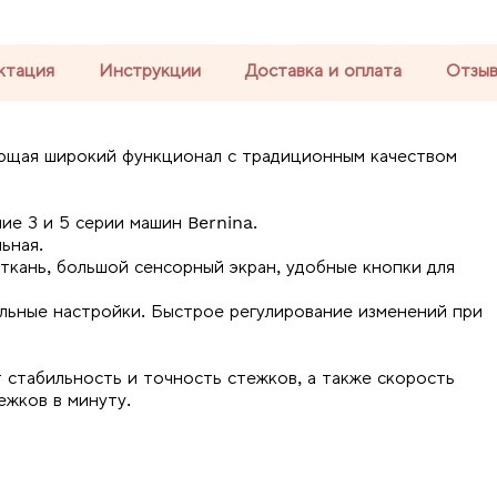
ктация
Инструкции
Доставка и оплата
Отзы
ющая широкий функционал с традиционным качеством
ие 3 и 5 серии машин Bernina.
льная.
 ткань, большой сенсорный экран, удобные кнопки для
льные настройки. Быстрое регулирование изменений при
стабильность и точность стежков, а также скорость
ежков в минуту.