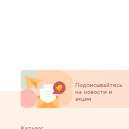
Подписывайтесь
на новости и
акции
Каталог