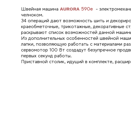
Швейная машина
AURORA 590е
- электромехани
челноком.
34 операций дают возможность шить и декориро
краеобметочные, трикотажные, декоративные ст
раскрывают список возможностей данной машин
Из дополнительных особенностей швейной маши
лапки, позволяющую работать с материалами ра
сервомотор 100 Вт создадут безупречное продв
первых секунд работы.
Приставной столик, идущий в комплекте, расшир