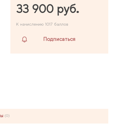
33 900 руб.
К начислению 1017 баллов
Подписаться
вы
(0)