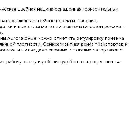
ческая швейная машина оснащенная горизонтальным
вать различные швейные проекты. Рабочие,
рочки и выметывание петли в автоматическом режиме -
ы.
ны Aurora 590e можно отметить регулировку прижима
зличной плотности. Семисегментная рейка транспортер и
ижение и шитье даже сложных и тяжелых материалов с
ит рабочую зону и добавит удобства в процесс шитья.