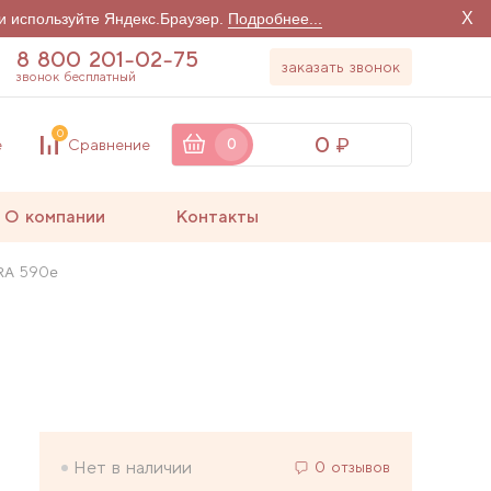
X
и используйте Яндекс.Браузер.
Подробнее...
8 800 201-02-75
заказать звонок
звонок бесплатный
0
0
е
Сравнение
0
О компании
Контакты
RA 590e
Нет в наличии
0 отзывов