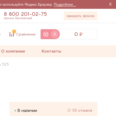
X
и используйте Яндекс.Браузер.
Подробнее...
8 800 201-02-75
заказать звонок
звонок бесплатный
0
0
е
Сравнение
0
О компании
Контакты
a 525
В наличии
55 отзывов