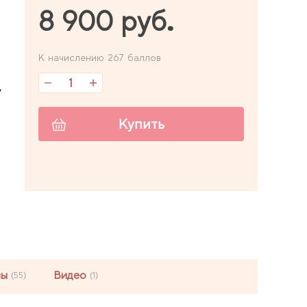
8 900 руб.
К начислению 267 баллов
,
Купить
вы
Видео
(55)
(1)