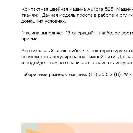
Компактная швейная машина Aurora 525. Машинк
тканями. Данная модель проста в работе и отли
домашних условиях.
Машина выполняет 13 операций - наиболее востр
приема.
Вертикальный качающийся челнок гарантирует н
возможность регулирования нижней нити. Данна
и подойдет тем, кто начинает осваивать искусст
Габаритные размеры машины: (Ш) 36.5 х (В) 29 х 