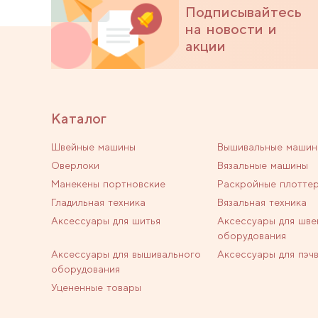
Подписывайтесь
на новости и
акции
Каталог
Швейные машины
Вышивальные машин
Оверлоки
Вязальные машины
Манекены портновские
Раскройные плотте
Гладильная техника
Вязальная техника
Аксессуары для шитья
Аксессуары для шве
оборудования
Аксессуары для вышивального
Аксессуары для пэч
оборудования
Уцененные товары