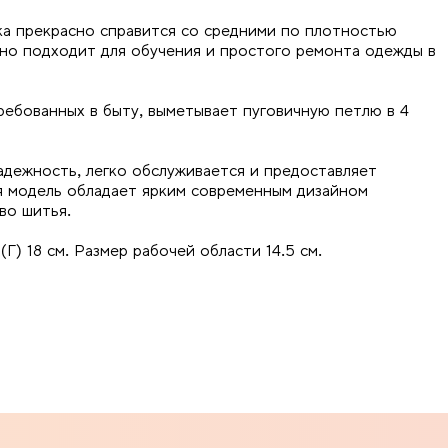
а прекрасно справится со средними по плотностью
чно подходит для обучения и простого ремонта одежды в
ебованных в быту, выметывает пуговичную петлю в 4
адежность, легко обслуживается и предоставляет
я модель обладает ярким современным дизайном
во шитья.
(Г) 18 см. Размер рабочей области 14.5 см.