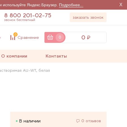
X
и используйте Яндекс.Браузер.
Подробнее...
8 800 201-02-75
заказать звонок
звонок бесплатный
0
0
е
Сравнение
0
О компании
Контакты
астворимая AU-WT, белая
В наличии
0 отзывов