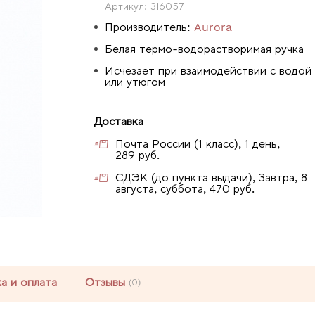
Артикул:
316057
Производитель:
Aurora
Белая термо-водорастворимая ручка
Исчезает при взаимодействии с водой
или утюгом
Доставка
Почта России (1 класс), 1 день,
289 руб.
СДЭК (до пункта выдачи), Завтра, 8
августа, суббота, 470 руб.
а и оплата
Отзывы
(0)