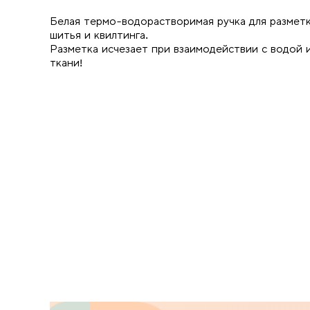
Белая термо-водорастворимая ручка для разметк
шитья и квилтинга.
Разметка исчезает при взаимодействии с водой 
ткани!