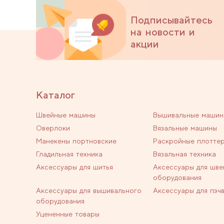
Подписывайтесь
на новости и
акции
Каталог
Швейные машины
Вышивальные машин
Оверлоки
Вязальные машины
Манекены портновские
Раскройные плотте
Гладильная техника
Вязальная техника
Аксессуары для шитья
Аксессуары для шве
оборудования
Аксессуары для вышивального
Аксессуары для пэч
оборудования
Уцененные товары