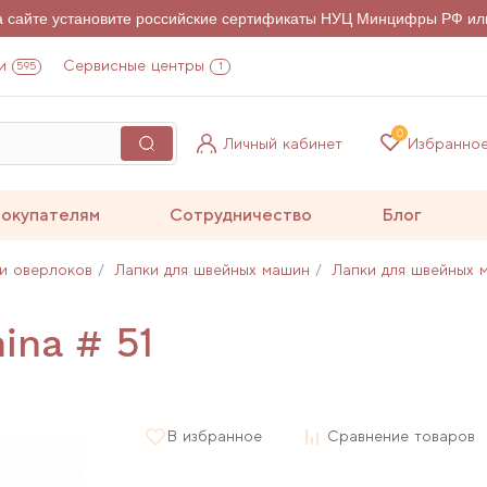
на сайте установите российские сертификаты НУЦ Минцифры РФ ил
и
Сервисные центры
595
1
0
Личный кабинет
Избранно
окупателям
Сотрудничество
Блог
и оверлоков
Лапки для швейных машин
Лапки для швейных 
ina # 51
В избранное
Сравнение товаров