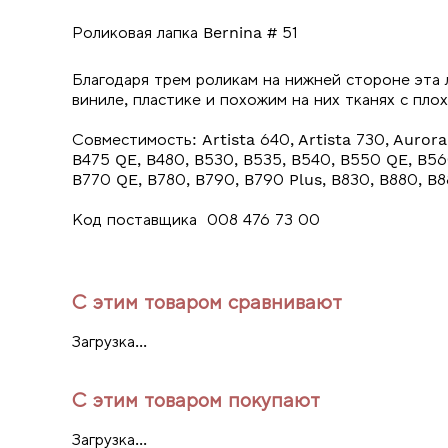
Роликовая лапка Bernina # 51
Благодаря трем роликам на нижней стороне эта 
виниле, пластике и похожим на них тканях с пл
Совместимость: Artista 640, Artista 730, Aurora
B475 QE, B480, B530, B535, B540, B550 QE, B56
B770 QE, B780, B790, B790 Plus, B830, B880, B8
Код поставщика 008 476 73 00
С этим товаром сравнивают
Загрузка...
С этим товаром покупают
Загрузка...