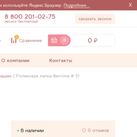
X
и используйте Яндекс.Браузер.
Подробнее...
8 800 201-02-75
заказать звонок
звонок бесплатный
0
0
е
Сравнение
0
О компании
Контакты
машин
Роликовая лапка Bernina # 51
В наличии
0 отзывов