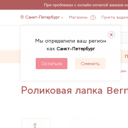
При проблемах с онлайн-оплатой заказов 
Санкт-Петербург
Магазины
Пункты выдач
0
Мы определили ваш регион
как
Санкт-Петербург
Каталог
Акции
П
Остаться
Сменить
Главная
Каталог
Аксессуары для швейных машин 
Роликовая лапка Bern