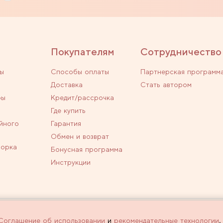
Покупателям
Сотрудничество
ы
Способы оплаты
Партнерская программ
Доставка
Стать автором
ры
Кредит/рассрочка
Где купить
йного
Гарантия
Обмен и возврат
ворка
Бонусная программа
Инструкции
личной офертой.
Политика конфиденциальн
Соглашение об использовании
и
рекомендательные технологии
.
 оформлении заказа через интернет-