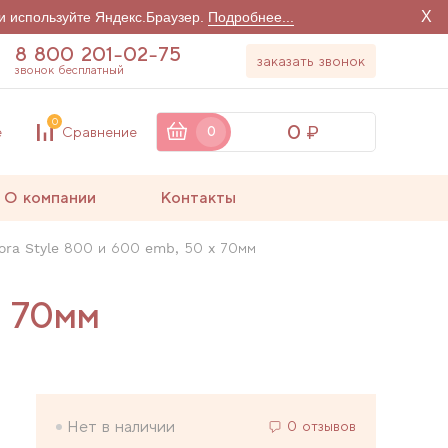
X
и используйте Яндекс.Браузер.
Подробнее...
8 800 201-02-75
заказать звонок
звонок бесплатный
0
0
е
Сравнение
0
О компании
Контакты
ora Style 800 и 600 emb, 50 x 70мм
x 70мм
Нет в наличии
0 отзывов