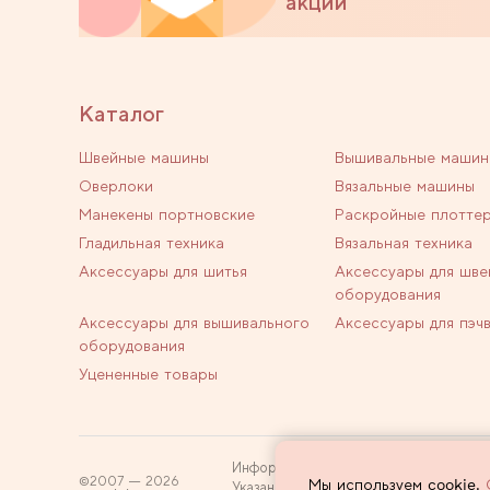
акции
Каталог
Швейные машины
Вышивальные машин
Оверлоки
Вязальные машины
Манекены портновские
Раскройные плотте
Гладильная техника
Вязальная техника
Аксессуары для шитья
Аксессуары для шве
оборудования
Аксессуары для вышивального
Аксессуары для пэч
оборудования
Уцененные товары
Информация на сайте не является пуб
2007 — 2026
Мы используем cookie.
Указанные цены действуют только при