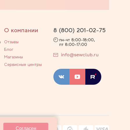
О компании
8 (800) 201-02-75
пн-чт 8:00-18:00,
а
Отзывы
пт 8:00-17:00
Блог
info@sewclub.ru
Магазины
Сервисные центры
ости
Договор оферты
Согласен