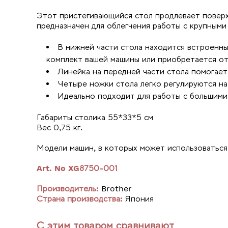
Этот пристегивающийся стол продлевает поверх
предназначен для облегчения работы с крупными
В нижней части стола находится встроенны
комплект вашей машины или приобретается от
Линейка на передней части стола помогает
Четыре ножки стола легко регулируются на
Идеально подходит для работы с большими
Габариты столика 55*33*5 см
Вес 0,75 кг.
Модели машин, в которых может использоваться
Art. No
XG8750-001
Производитель:
Brother
Страна производства:
Япония
С этим товаром сравнивают