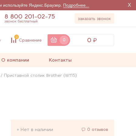
X
и используйте Яндекс.Браузер.
Подробнее...
8 800 201-02-75
заказать звонок
звонок бесплатный
0
0
е
Сравнение
0
О компании
Контакты
Приставной столик Brother (WT15)
Нет в наличии
0 отзывов