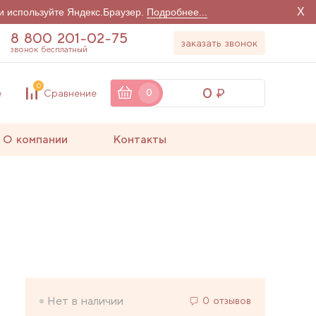
X
и используйте Яндекс.Браузер.
Подробнее...
8 800 201-02-75
заказать звонок
звонок бесплатный
0
0
е
Сравнение
0
О компании
Контакты
Нет в наличии
0 отзывов