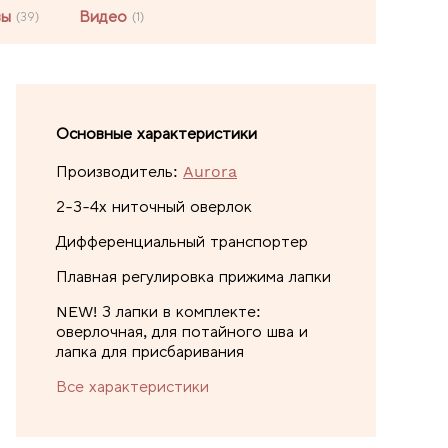
вы
Видео
(39)
(1)
Основные характеристики
Производитель:
Aurora
2-3-4х ниточный оверлок
Дифференциальный транспортер
Плавная регулировка прижима лапки
NEW! 3 лапки в комплекте:
оверлочная, для потайного шва и
лапка для присбаривания
Все характеристики