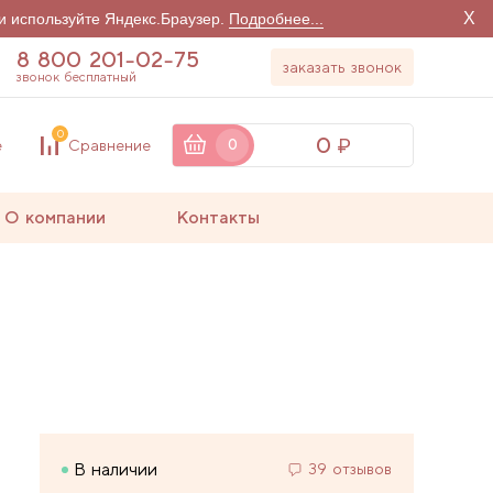
X
и используйте Яндекс.Браузер.
Подробнее...
8 800 201-02-75
заказать звонок
звонок бесплатный
0
0
е
Сравнение
0
О компании
Контакты
В наличии
39 отзывов