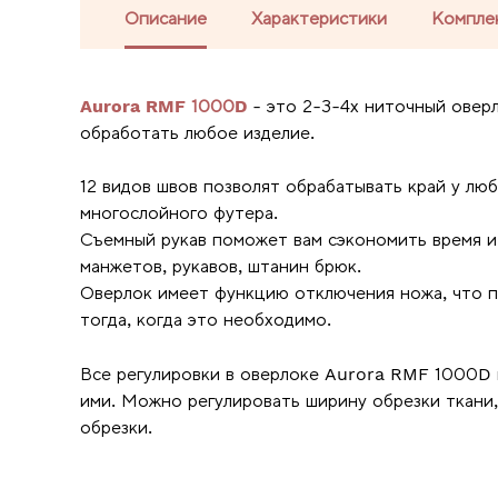
Описание
Характеристики
Компле
Aurora RMF 1000D
- это 2-3-4х ниточный овер
обработать любое изделие.
12 видов швов позволят обрабатывать край у люб
многослойного футера.
Съемный рукав поможет вам сэкономить время и
манжетов, рукавов, штанин брюк.
Оверлок имеет функцию отключения ножа, что п
тогда, когда это необходимо.
Все регулировки в оверлоке Aurora RMF 1000D в
ими. Можно регулировать ширину обрезки ткани
обрезки.