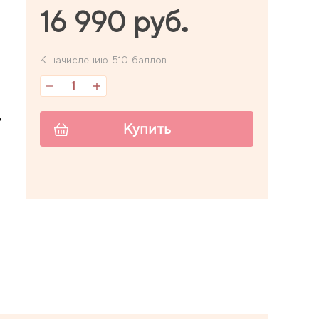
16 990 руб.
К начислению 510 баллов
,
Купить
7