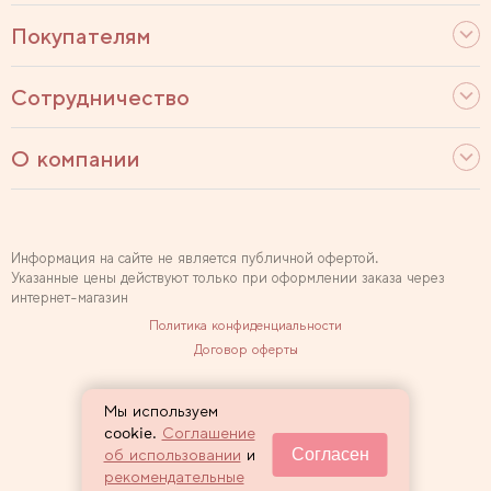
Покупателям
Сотрудничество
О компании
Информация на сайте не является публичной офертой.
Указанные цены действуют только при оформлении заказа через
интернет-магазин
Политика конфиденциальности
Договор оферты
Используем рекомендательные технологии
Мы используем
Карта сайта
cookie.
Соглашение
Согласен
об использовании
и
2007 — 2026 Sewclub
рекомендательные