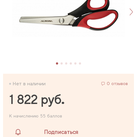
Нет в наличии
0 отзывов
1 822 руб.
К начислению 55 баллов
Подписаться