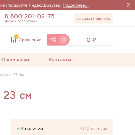
X
и используйте Яндекс.Браузер.
Подробнее...
8 800 201-02-75
заказать звонок
звонок бесплатный
0
0
е
Сравнение
0
О компании
Контакты
urora 23 см
 23 см
В наличии
0 отзывов