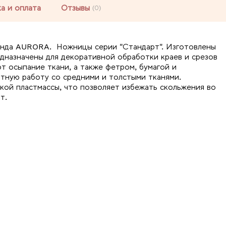
а и оплата
Отзывы
(0)
енда AURORA. Ножницы серии "Стандарт". Изготовлены
дназначены для декоративной обработки краев и срезов
т осыпание ткани, а также фетром, бумагой и
тную работу со средними и толстыми тканями.
кой пластмассы, что позволяет избежать скольжения во
т.