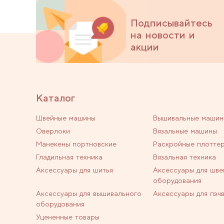
Подписывайтесь
на новости и
акции
Каталог
Швейные машины
Вышивальные машин
Оверлоки
Вязальные машины
Манекены портновские
Раскройные плотте
Гладильная техника
Вязальная техника
Аксессуары для шитья
Аксессуары для шве
оборудования
Аксессуары для вышивального
Аксессуары для пэч
оборудования
Уцененные товары