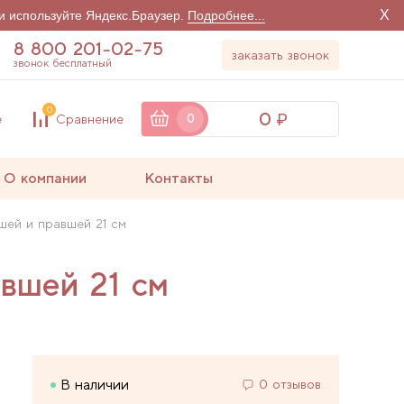
X
и используйте Яндекс.Браузер.
Подробнее...
8 800 201-02-75
заказать звонок
звонок бесплатный
0
0
е
Сравнение
0
О компании
Контакты
шей и правшей 21 см
вшей 21 см
В наличии
0 отзывов