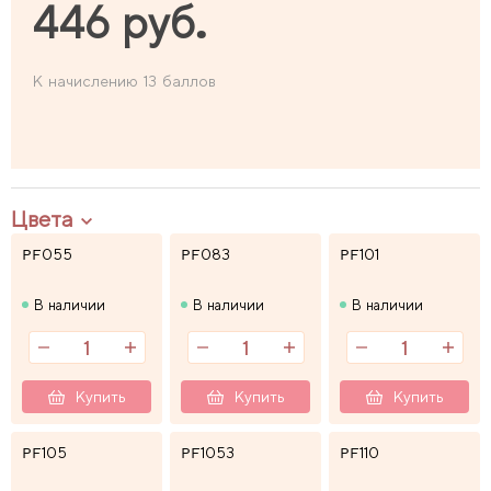
446 руб.
К начислению 13 баллов
Цвета
PF055
PF083
PF101
В наличии
В наличии
В наличии
Купить
Купить
Купить
PF105
PF1053
PF110