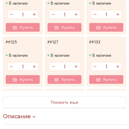
В наличии
В наличии
В наличии
Купить
Купить
Купить
PF125
PF127
PF133
В наличии
В наличии
В наличии
Купить
Купить
Купить
PF136
PF1586
PF160
Показать еще
В наличии
В наличии
В наличии
Описание