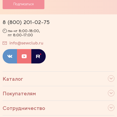
В наличии
В наличии
В наличии
8 (800) 201-02-75
Купить
Купить
Купить
пн-чт 8:00-18:00,
пт 8:00-17:00
PF493
PF491
PF522
info@sewclub.ru
В наличии
В наличии
В наличии
Купить
Купить
Купить
Каталог
PF544
PF575
PF701
Покупателям
В наличии
В наличии
В наличии
Сотрудничество