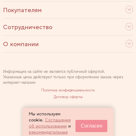
Покупателям
Сотрудничество
О компании
Информация на сайте не является публичной офертой.
Указанные цены действуют только при оформлении заказа через
интернет-магазин
Политика конфиденциальности
Договор оферты
Используем рекомендательные технологии
Мы используем
Карта сайта
cookie.
Соглашение
Согласен
об использовании
и
2007 — 2026 Sewclub
рекомендательные