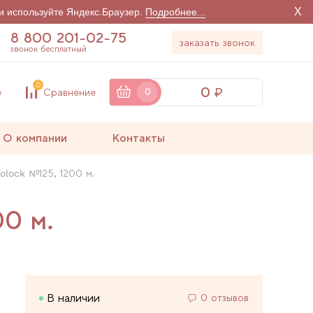
X
и используйте Яндекс.Браузер.
Подробнее...
8 800 201-02-75
заказать звонок
звонок бесплатный
0
0
е
Сравнение
0
О компании
Контакты
olock №125, 1200 м.
00 м.
В наличии
0 отзывов