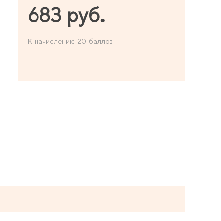
683 руб.
К начислению 20 баллов