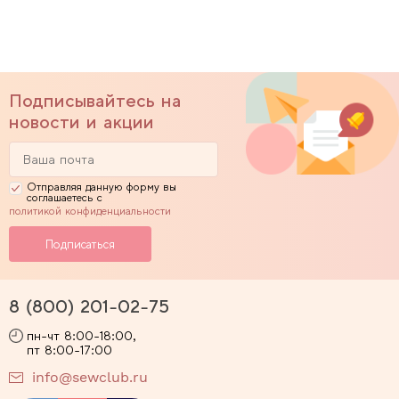
Подписывайтесь на
новости и акции
Отправляя данную форму вы
соглашаетесь с
политикой конфиденциальности
8 (800) 201-02-75
пн-чт 8:00-18:00,
пт 8:00-17:00
info@sewclub.ru