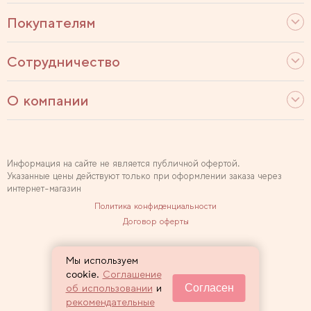
Покупателям
Сотрудничество
О компании
Информация на сайте не является публичной офертой.
Указанные цены действуют только при оформлении заказа через
интернет-магазин
Политика конфиденциальности
Договор оферты
Используем рекомендательные технологии
Мы используем
Карта сайта
cookie.
Соглашение
Согласен
об использовании
и
2007 — 2026 Sewclub
рекомендательные