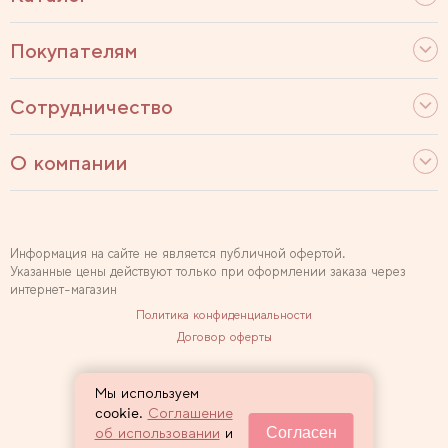
Покупателям
Сотрудничество
О компании
Информация на сайте не является публичной офертой.
Указанные цены действуют только при оформлении заказа через
интернет-магазин
Политика конфиденциальности
Договор оферты
Используем рекомендательные технологии
Мы используем
Карта сайта
cookie.
Соглашение
Согласен
об использовании
и
2007 — 2026 Sewclub