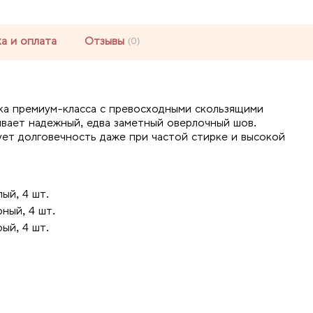
а и оплата
Отзывы
(0)
ока премиум-класса с превосходными скользящими
вает надежный, едва заметный оверлочный шов.
ует долговечность даже при частой стирке и высокой
ый, 4 шт.
ный, 4 шт.
ый, 4 шт.