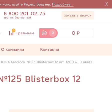
X
и используйте Яндекс.Браузер.
Подробнее...
8 800 201-02-75
заказать звонок
звонок бесплатный
0
0
е
Сравнение
0
О компании
Контакты
IRA Aerolock №125 Blisterbox 12 шт. 1200 м, 3 цвета
125 Blisterbox 12