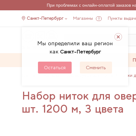
При проблемах с онлайн-оплатой заказов 
Санкт-Петербург
Магазины
Пункты выдач
0
Мы определили ваш регион
как
Санкт-Петербург
Каталог
Акции
П
Остаться
Сменить
Главная
Каталог
Аксессуары для шитья
Нитки 
Набор ниток для ове
шт. 1200 м, 3 цвета