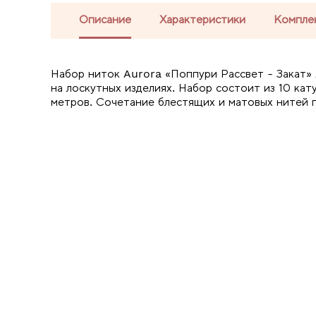
Описание
Характеристики
Компле
Набор ниток Aurora «Поппури Рассвет - Закат»
на лоскутных изделиях. Набор состоит из 10 ка
метров. Сочетание блестящих и матовых нитей 