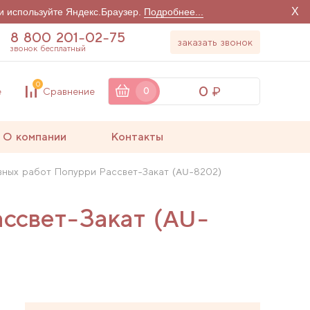
X
и используйте Яндекс.Браузер.
Подробнее...
8 800 201-02-75
заказать звонок
звонок бесплатный
0
0
е
Сравнение
0
О компании
Контакты
вных работ Попурри Рассвет-Закат (AU-8202)
ссвет-Закат (AU-