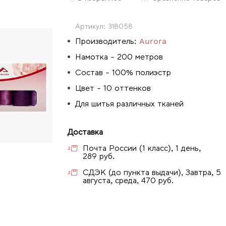
Артикул:
318058
Производитель:
Aurora
Намотка - 200 метров
Состав - 100% полиэстр
Цвет - 10 оттенков
Для шитья различных тканей
Доставка
Почта России (1 класс), 1 день,
289 руб.
СДЭК (до пункта выдачи), Завтра, 5
августа, среда, 470 руб.