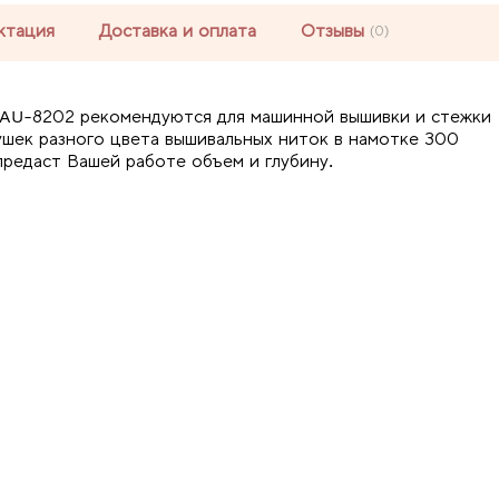
ктация
Доставка и оплата
Отзывы
(0)
 AU-8202 рекомендуются для машинной вышивки и стежки
тушек разного цвета вышивальных ниток в намотке 300
предаст Вашей работе объем и глубину.