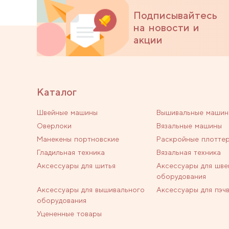
Подписывайтесь
на новости и
акции
Каталог
Швейные машины
Вышивальные машин
Оверлоки
Вязальные машины
Манекены портновские
Раскройные плотте
Гладильная техника
Вязальная техника
Аксессуары для шитья
Аксессуары для шве
оборудования
Аксессуары для вышивального
Аксессуары для пэч
оборудования
Уцененные товары