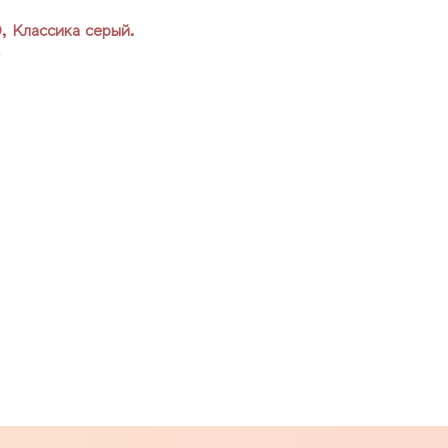
, Классика серый.
.