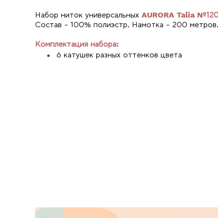
Набор ниток универсальных
AURORA Talia №120
Состав - 100% полиэстр. Намотка - 200 метров
Комплектация набора:
6 катушек разных оттенков цвета