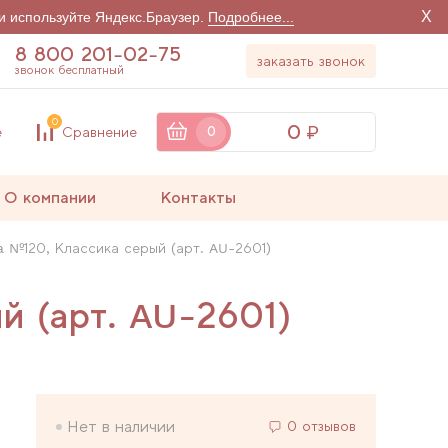
X
и используйте Яндекс.Браузер.
Подробнее...
8 800 201-02-75
заказать звонок
звонок бесплатный
0
0
е
Сравнение
0
О компании
Контакты
a №120, Классика серый (арт. AU-2601)
й (арт. AU-2601)
Нет в наличии
0 отзывов