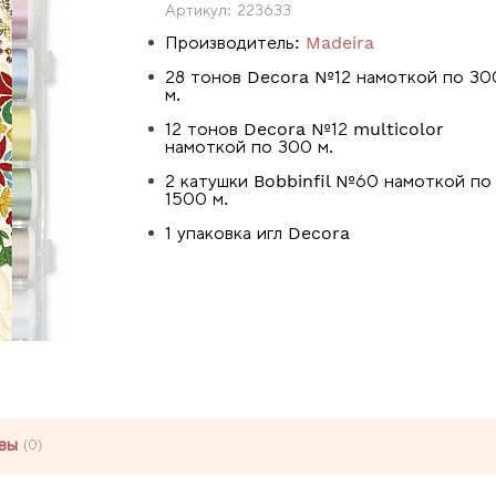
Артикул:
223633
Производитель:
Madeira
28 тонов Decora №12 намоткой по 30
м.
12 тонов Decora №12 multicolor
намоткой по 300 м.
2 катушки Bobbinfil №60 намоткой по
1500 м.
1 упаковка игл Decora
вы
(0)