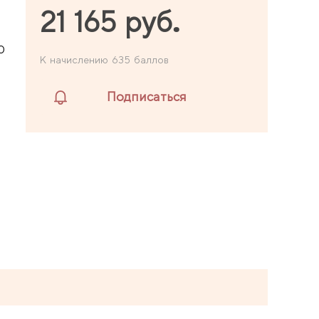
21 165 руб.
0
К начислению 635 баллов
Подписаться