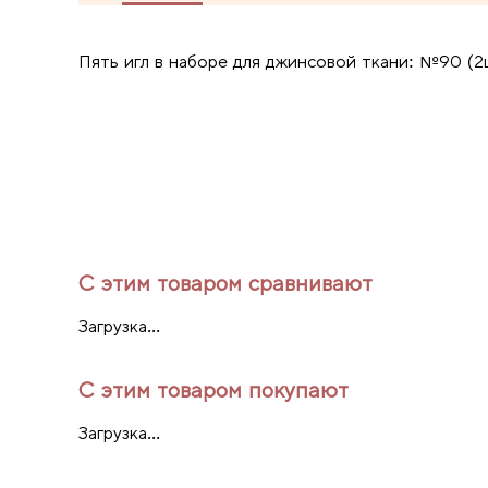
Пять игл в наборе для джинсовой ткани: №90 (2
С этим товаром сравнивают
Загрузка...
С этим товаром покупают
Загрузка...