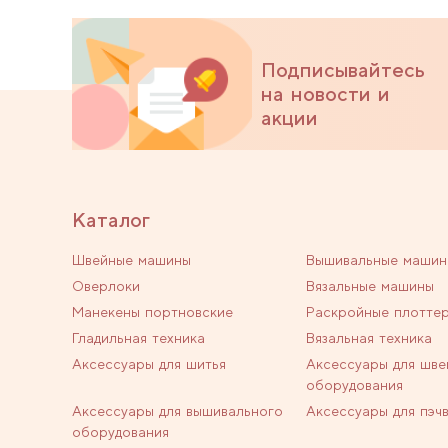
Подписывайтесь
на новости и
акции
Каталог
Швейные машины
Вышивальные машин
Оверлоки
Вязальные машины
Манекены портновские
Раскройные плотте
Гладильная техника
Вязальная техника
Аксессуары для шитья
Аксессуары для шве
оборудования
Аксессуары для вышивального
Аксессуары для пэч
оборудования