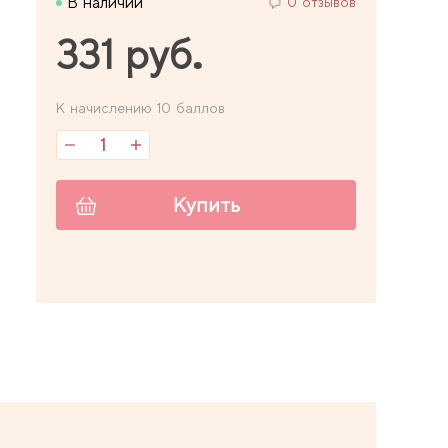
В наличии
0 отзывов
331 руб.
К начислению 10 баллов
Купить