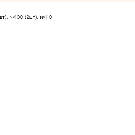
шт), №100 (2шт), №110