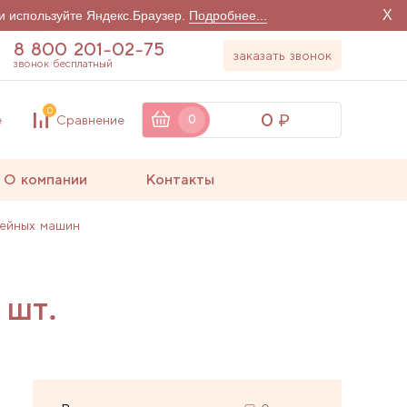
X
и используйте Яндекс.Браузер.
Подробнее...
8 800 201-02-75
заказать звонок
звонок бесплатный
0
0
е
Сравнение
0
О компании
Контакты
вейных машин
 шт.